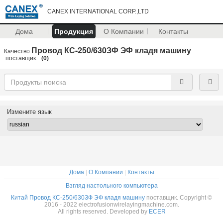
CANEX INTERNATIONAL CORP.,LTD
Дома
Продукция
О Компании
Контакты
Провод КС-250/630ЗФ ЭФ кладя машину
Качество
поставщик.
(0)
Измените язык
Дома
|
О Компании
|
Контакты
Взгляд настольного компьютера
Китай Провод КС-250/630ЗФ ЭФ кладя машину
поставщик. Copyright ©
2016 - 2022 electrofusionwirelayingmachine.com.
All rights reserved. Developed by
ECER