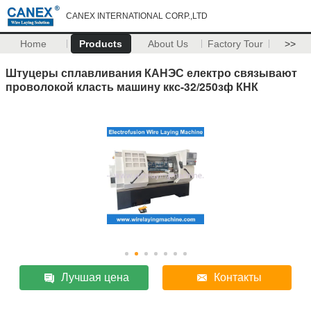
CANEX INTERNATIONAL CORP.,LTD
Home
Products
About Us
Factory Tour
>>
Штуцеры сплавливания КАНЭС електро связывают
проволокой класть машину ккс-32/250зф КНК
Лучшая цена
Контакты