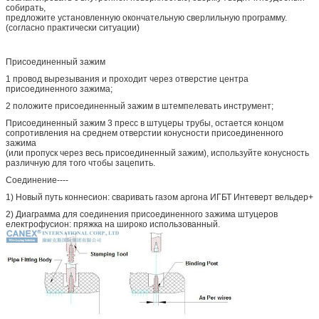
собирать,
предложите установленную окончательную сверлильную программу.
(согласно практически ситуации)
Присоединенный зажим
1 провод вырезывания и проходит через отверстие центра
присоединенного зажима;
2 положите присоединенный зажим в штемпелевать инструмент;
Присоединенный зажим 3 пресс в штуцеры трубы, остается концом
сопротивления на среднем отверстии конусности присоединенного
зажима
(или пропуск через весь присоединенный зажим), используйте конусность
различную для того чтобы зацепить.
Соединение----
1) Новый путь коннесион: сваривать газом аргона ИГБТ Интеверт вельдер+
2) Диаграмма для соединения присоединенного зажима штуцеров
електрофусион: пряжка на широко использованный.