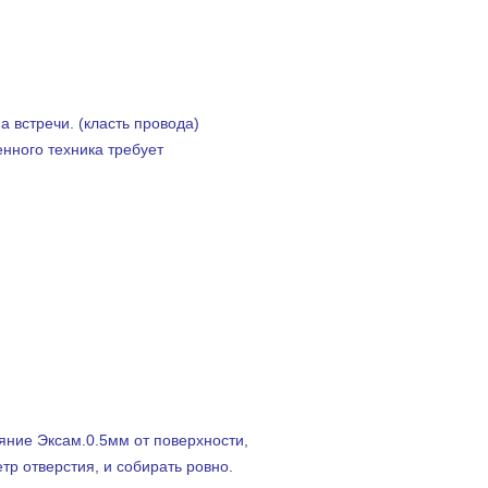
 встречи. (класть провода)
нного техника требует
яние Эксам.0.5мм от поверхности,
тр отверстия, и собирать ровно.